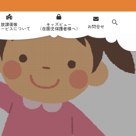
放課後等
キッズビュー
お問合せ
サービスについて
（在園児保護者様へ）