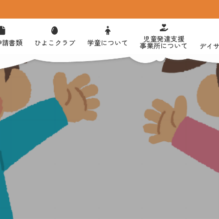
児童発達支援
申請書類
ひよこクラブ
学童について
事業所について
デイ