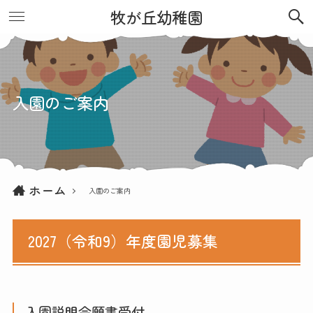
牧が丘幼稚園
入園のご案内
ホーム
入園のご案内
2027（令和9）年度園児募集
入園説明会願書受付